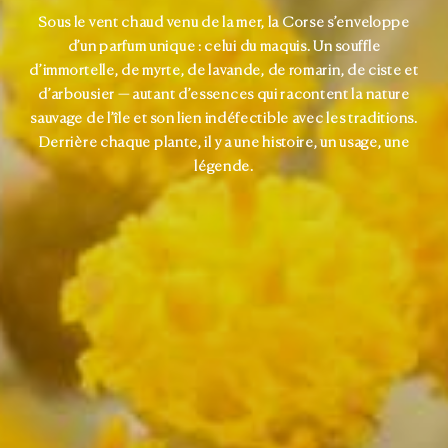
Sous le vent chaud venu de la mer, la Corse s’enveloppe
d’un parfum unique : celui du maquis. Un souffle
d’immortelle, de myrte, de lavande, de romarin, de ciste et
d’arbousier — autant d’essences qui racontent la nature
sauvage de l’île et son lien indéfectible avec les traditions.
Derrière chaque plante, il y a une histoire, un usage, une
légende.