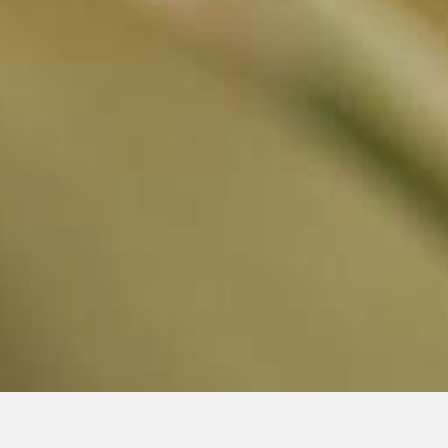
DÉCOUVRIR LES PLANTES ENDÉMIQUES DE CORSE