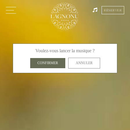
RÉSERVER
Voulez-vous lancer la musique ?
CONFIRMER
ANNULER