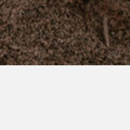
BODAS
Acontecimientos
EXCEPCIONALES,