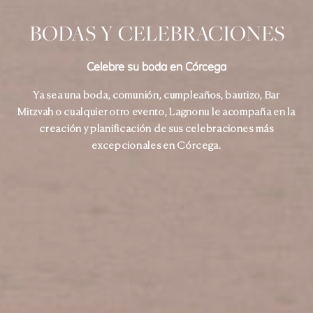
BODAS Y CELEBRACIONES
Celebre su boda en Córcega
Ya sea una boda, comunión, cumpleaños, bautizo, Bar
Mitzvah o cualquier otro evento, Lagnonu le acompaña en la
creación y planificación de sus celebraciones más
excepcionales en Córcega.