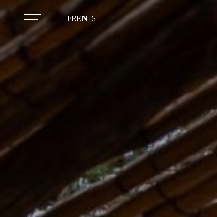
FR
EN
ES