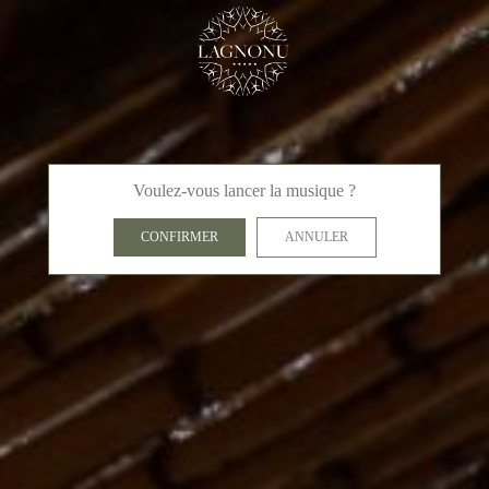
Voulez-vous lancer la musique ?
CONFIRMER
ANNULER